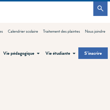
es
Calendrier scolaire
Traitement des plaintes
Nous joindre
Vie pédagogique
Vie étudiante
S’inscrire