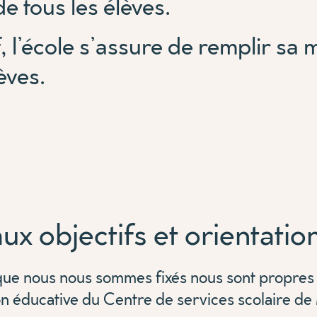
de tous les élèves.
 l’école s’assure de remplir sa m
lèves.
ux objectifs et orientatio
que nous nous sommes fixés nous sont propres et
on éducative du Centre de services scolaire 