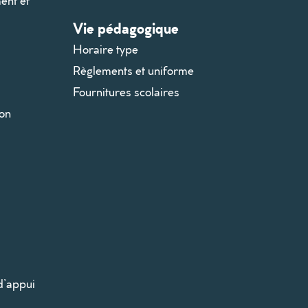
ent et
Vie pédagogique
Horaire type
Règlements et uniforme
Fournitures scolaires
ion
d’appui