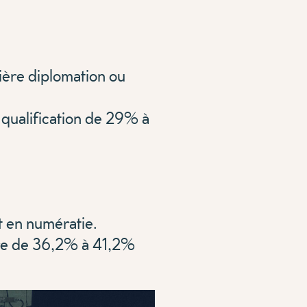
ière diplomation ou
 qualification de 29% à
t en numératie.
ure de 36,2% à 41,2%