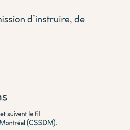
ission d’instruire, de
ns
 suivent le fil
de Montréal (CSSDM).