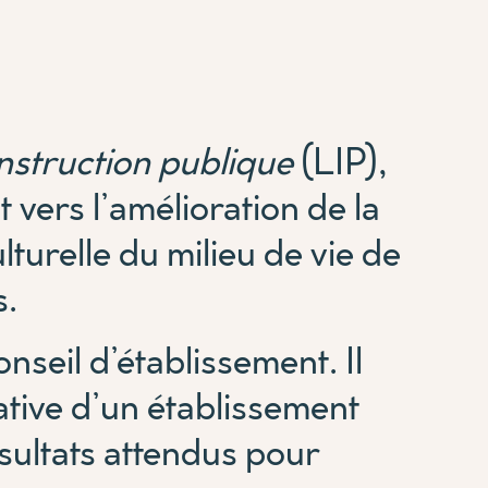
’instruction publique
(LIP),
t vers l’amélioration de la
ulturelle du milieu de vie de
s.
nseil d’établissement. Il
ative d’un établissement
ésultats attendus pour