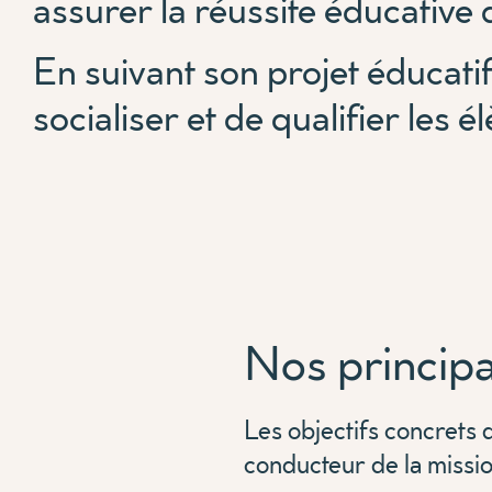
assurer la réussite éducative 
En suivant son projet éducatif,
socialiser et de qualifier les é
Nos principa
Les objectifs concrets 
conducteur de la missi