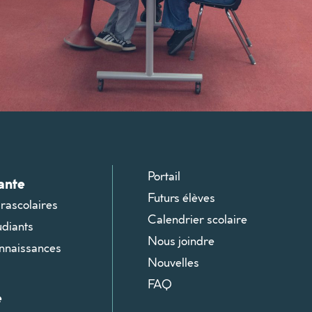
Portail
ante
Futurs élèves
arascolaires
Calendrier scolaire
udiants
Nous joindre
onnaissances
Nouvelles
FAQ
e