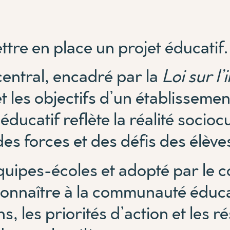
tre en place un projet éducatif.
e central, encadré par la
Loi sur l
t les objectifs d’un établissemen
éducatif reflète la réalité socioc
des forces et des défis des élève
quipes-écoles et adopté par le co
 connaître à la communauté éduc
s, les priorités d’action et les r