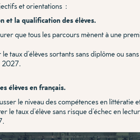
ectifs et orientations :
n et la qualification des élèves.
urer que tous les parcours mènent à une prem
le taux d’élèves sortants sans diplôme ou sans
n 2027.
es élèves en français.
sser le niveau des compétences en littératie e
 le taux d’élève sans risque d’échec en lect
7.