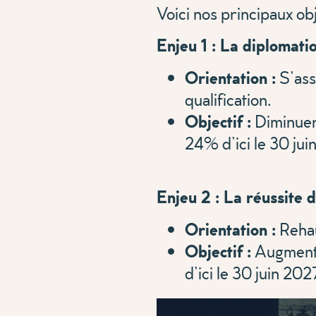
Voici nos principaux obj
Enjeu 1 : La diplomatio
Orientation :
S’ass
qualification.
Objectif :
Diminuer 
24% d’ici le 30 jui
Enjeu 2 : La réussite d
Orientation :
Rehau
Objectif :
Augmenter
d’ici le 30 juin 202